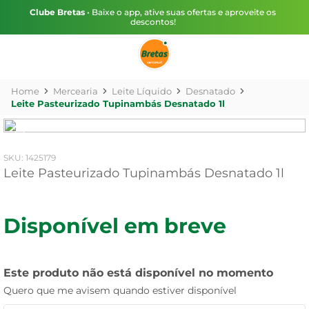
Clube Bretas
• Baixe o app, ative suas ofertas e aproveite os
descontos!
Mercearia
Leite Líquido
Desnatado
Leite Pasteurizado Tupinambás Desnatado 1l
:
1425179
Leite Pasteurizado Tupinambás Desnatado 1l
Disponível em breve
Este produto não está disponível no momento
Quero que me avisem quando estiver disponível