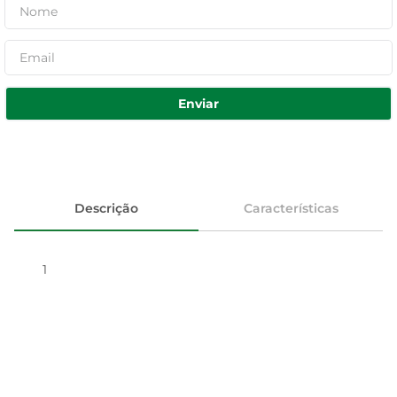
Enviar
Descrição
Características
1