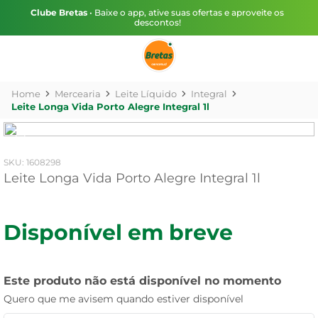
Clube Bretas
• Baixe o app, ative suas ofertas e aproveite os
descontos!
Mercearia
Leite Líquido
Integral
Leite Longa Vida Porto Alegre Integral 1l
:
1608298
Leite Longa Vida Porto Alegre Integral 1l
Disponível em breve
Este produto não está disponível no momento
Quero que me avisem quando estiver disponível