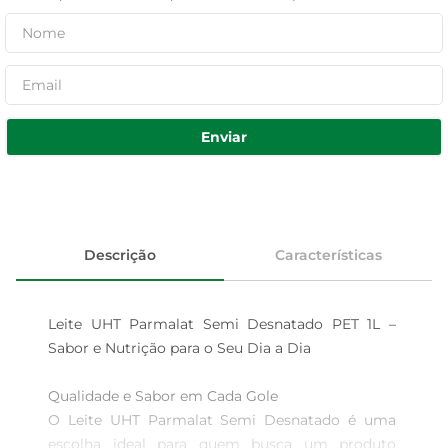
Enviar
Descrição
Características
Leite UHT Parmalat Semi Desnatado PET 1L – 
Sabor e Nutrição para o Seu Dia a Dia

Qualidade e Sabor em Cada Gole  

O Leite UHT Parmalat Semi Desnatado é uma 
escolha ideal para quem busca um produto 