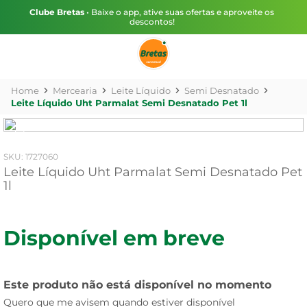
Clube Bretas
• Baixe o app, ative suas ofertas e aproveite os
descontos!
Mercearia
Leite Líquido
Semi Desnatado
Leite Líquido Uht Parmalat Semi Desnatado Pet 1l
:
1727060
Leite Líquido Uht Parmalat Semi Desnatado Pet
1l
Disponível em breve
Este produto não está disponível no momento
Quero que me avisem quando estiver disponível