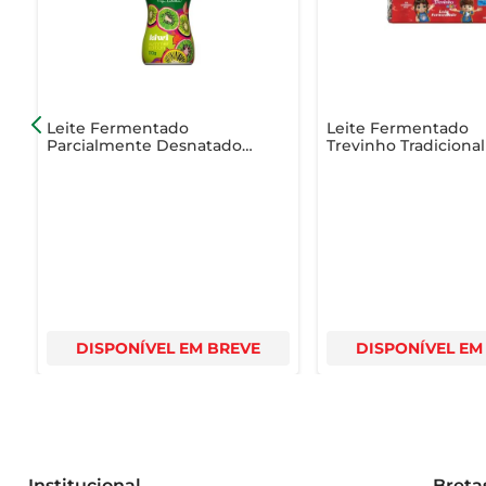
Leite Fermentado
Leite Fermentado
Parcialmente Desnatado
Trevinho Tradiciona
Activia Kiwi 170g Summer
Edition
DISPONÍVEL EM BREVE
DISPONÍVEL EM
Institucional
Breta