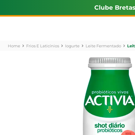
Clube Breta
Frios E Laticínios
Iogurte
Leite Fermentado
Lei