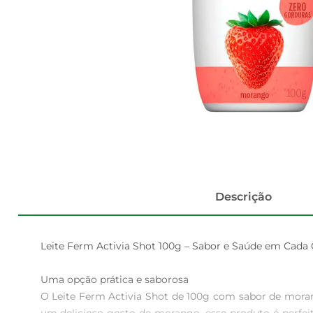
Descrição
Leite Ferm Activia Shot 100g – Sabor e Saúde em Cada G
Uma opção prática e saborosa  

O Leite Ferm Activia Shot de 100g com sabor de mora