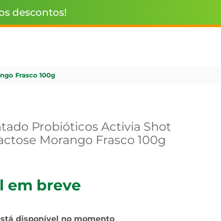
 os descontos!
ango Frasco 100g
tado Probióticos Activia Shot
Lactose Morango Frasco 100g
l em breve
está disponível no momento