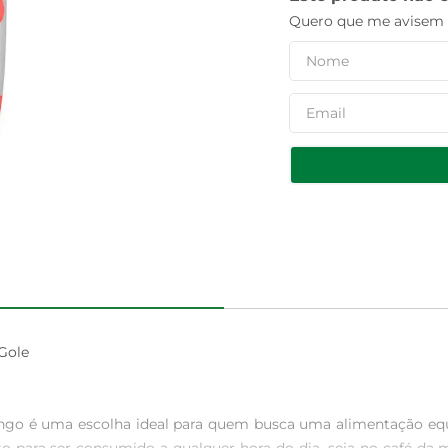
Quero que me avisem q
ole

ngo é uma escolha ideal para quem busca uma alimentação equi