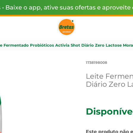
s
• Baixe o app, ative suas ofertas e aproveite
te Fermentado Probióticos Activia Shot Diário Zero Lactose Mor
1738198008
Leite Fermen
Diário Zero 
Disponíve
Este produto não 