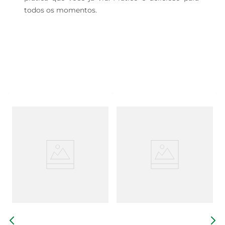
todos os momentos.
L