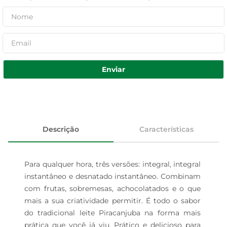
Enviar
Descrição
Características
Para qualquer hora, três versões: integral, integral 
instantâneo e desnatado instantâneo. Combinam 
com frutas, sobremesas, achocolatados e o que 
mais a sua criatividade permitir. É todo o sabor 
do tradicional leite Piracanjuba na forma mais 
prática que você já viu. Prático e delicioso para 