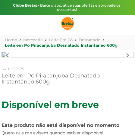
Clube Bretas
• Baixe o app, ative suas ofertas e aproveite os
descontos!
Mercearia
Leite Em Pó
Desnatado
Leite em Pó Piracanjuba Desnatado Instantâneo 600g
:
1617675
Leite em Pó Piracanjuba Desnatado
Instantâneo 600g
Disponível em breve
Este produto não está disponível no momento
Quero que me avisem quando estiver disponível