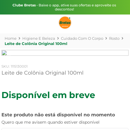
Clube Bretas
• Baixe o app, ative suas ofertas e aproveite os
descontos!
Higiene E Beleza
Cuidado Com O Corpo
Rosto
Leite de Colônia Original 100ml
:
1115130001
Leite de Colônia Original 100ml
Disponível em breve
Este produto não está disponível no momento
Quero que me avisem quando estiver disponível