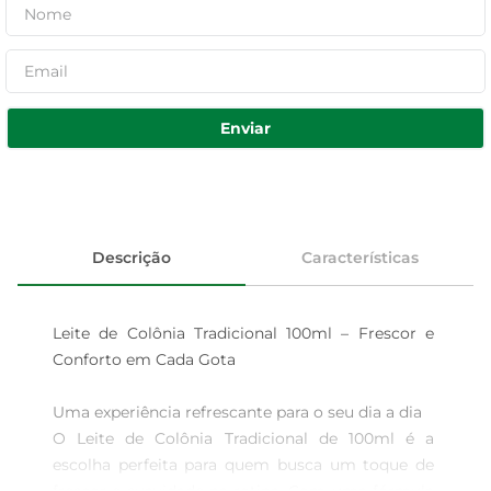
Enviar
Descrição
Características
Leite de Colônia Tradicional 100ml – Frescor e 
Conforto em Cada Gota

Uma experiência refrescante para o seu dia a dia  

O Leite de Colônia Tradicional de 100ml é a 
escolha perfeita para quem busca um toque de 