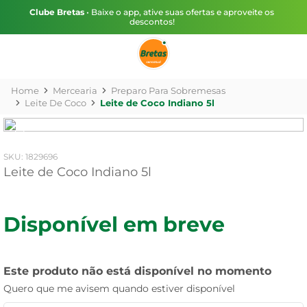
Clube Bretas
• Baixe o app, ative suas ofertas e aproveite os
descontos!
Mercearia
Preparo Para Sobremesas
Leite De Coco
Leite de Coco Indiano 5l
:
1829696
Leite de Coco Indiano 5l
Disponível em breve
Este produto não está disponível no momento
Quero que me avisem quando estiver disponível