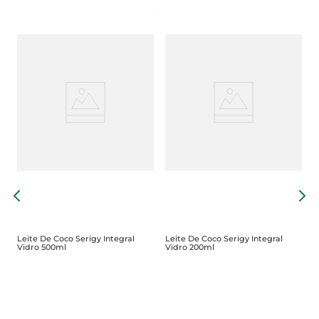
L
Leite De Coco Serigy Integral
Leite De Coco Serigy Integral
Vidro 500ml
Vidro 200ml