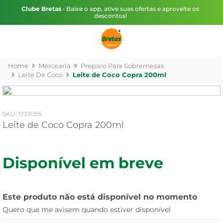
Clube Bretas
• Baixe o app, ative suas ofertas e aproveite os
descontos!
Mercearia
Preparo Para Sobremesas
Leite De Coco
Leite de Coco Copra 200ml
:
1733055
Leite de Coco Copra 200ml
Disponível em breve
Este produto não está disponível no momento
Quero que me avisem quando estiver disponível