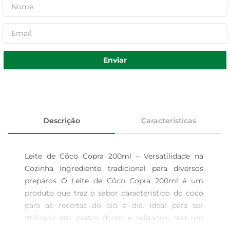
Enviar
Descrição
Características
Leite de Côco Copra 200ml – Versatilidade na 
Cozinha Ingrediente tradicional para diversos 
preparos O Leite de Côco Copra 200ml é um 
produto que traz o sabor característico do coco 
para as receitas do dia a dia. Ideal para ser 
utilizado em pratos doces e salgados, seu uso 