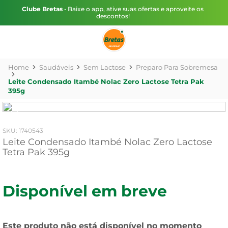
Clube Bretas
• Baixe o app, ative suas ofertas e aproveite os
descontos!
Saudáveis
Sem Lactose
Preparo Para Sobremesa
Leite Condensado Itambé Nolac Zero Lactose Tetra Pak
395g
:
1740543
Leite Condensado Itambé Nolac Zero Lactose
Tetra Pak 395g
Disponível em breve
Este produto não está disponível no momento