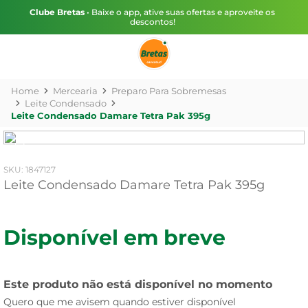
Clube Bretas
• Baixe o app, ative suas ofertas e aproveite os
descontos!
Mercearia
Preparo Para Sobremesas
Leite Condensado
Leite Condensado Damare Tetra Pak 395g
:
1847127
Leite Condensado Damare Tetra Pak 395g
Disponível em breve
Este produto não está disponível no momento
Quero que me avisem quando estiver disponível