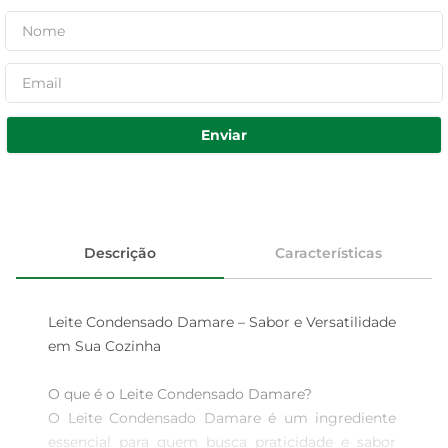
Enviar
Descrição
Características
Leite Condensado Damare – Sabor e Versatilidade 
em Sua Cozinha

O que é o Leite Condensado Damare?  

O Leite Condensado Damare é um ingrediente 
essencial para quem busca praticidade e sabor 