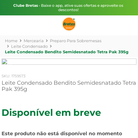
Clube Bretas
• Baixe o app, ative suas ofertas e aproveite os
descontos!
Mercearia
Preparo Para Sobremesas
Leite Condensado
Leite Condensado Bendito Semidesnatado Tetra Pak 395g
:
1759573
Leite Condensado Bendito Semidesnatado Tetra
Pak 395g
Disponível em breve
Este produto não está disponível no momento