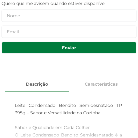
Quero que me avisem quando estiver disponível
Enviar
Descrição
Características
Leite Condensado Bendito Semidesnatado TP 
395g – Sabor e Versatilidade na Cozinha

Sabor e Qualidade em Cada Colher  

O Leite Condensado Bendito Semidesnatado é a 