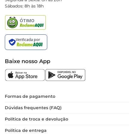
Black Friday
Sábados: 8h às 18h
Natal
Baixe nosso App
Formas de pagamento
Dúvidas frequentes (FAQ)
Política de troca e devolução
Política de entrega