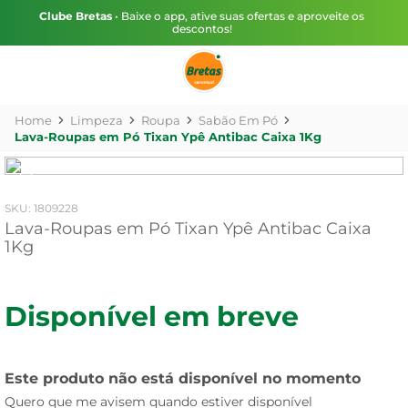
Clube Bretas
• Baixe o app, ative suas ofertas e aproveite os
descontos!
Limpeza
Roupa
Sabão Em Pó
Lava-Roupas em Pó Tixan Ypê Antibac Caixa 1Kg
:
1809228
Lava-Roupas em Pó Tixan Ypê Antibac Caixa
1Kg
Disponível em breve
Este produto não está disponível no momento
Quero que me avisem quando estiver disponível