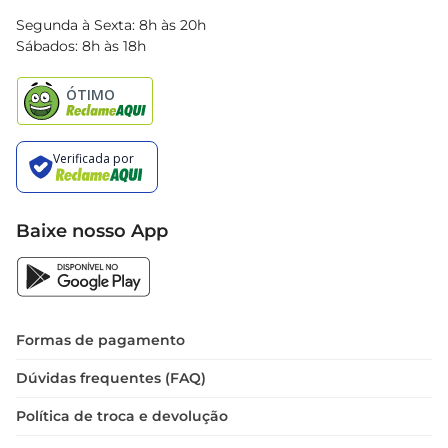
Blog Bretas
Segunda à Sexta: 8h às 20h
Black Friday
Sábados: 8h às 18h
Natal
Baixe nosso App
Formas de pagamento
Dúvidas frequentes (FAQ)
Política de troca e devolução