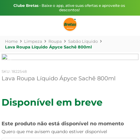
Clube Bretas
• Baixe o app, ative suas ofertas e aproveite os
descontos!
Limpeza
Roupa
Sabão Líquido
Lava Roupa Líquido Ápyce Sachê 800ml
:
1822548
Lava Roupa Líquido Ápyce Sachê 800ml
Disponível em breve
Este produto não está disponível no momento
Quero que me avisem quando estiver disponível