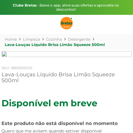
Clube Bretas
• Baixe o app, ative suas ofertas e aproveite os
descontos!
Limpeza
Cozinha
Detergente
Lava-Louças Líquido Brisa Limão Squeeze 500ml
:
1883606005
Lava-Louças Líquido Brisa Limão Squeeze
500ml
Disponível em breve
Este produto não está disponível no momento
Quero que me avisem quando estiver disponível