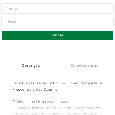
Enviar
Descrição
Características
Lava-Louças Brisa 500ml – Limão: Limpeza e 
Frescor para Sua Cozinha

Eficiência na Limpeza de Louças  

O Lava-Louças Brisa é a escolha ideal para quem 
busca praticidade e eficácia na hora de lavar a 