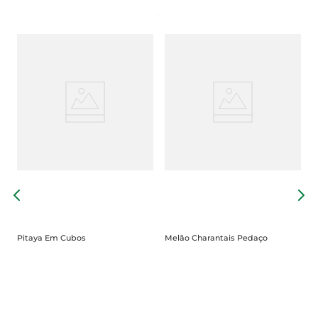
P
Pitaya Em Cubos
Melão Charantais Pedaço