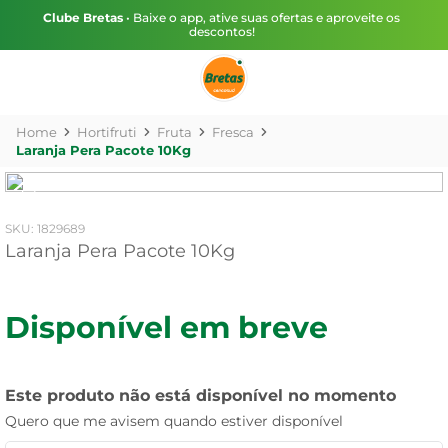
Clube Bretas
• Baixe o app, ative suas ofertas e aproveite os
descontos!
Hortifruti
Fruta
Fresca
Laranja Pera Pacote 10Kg
:
1829689
Laranja Pera Pacote 10Kg
Disponível em breve
Este produto não está disponível no momento
Quero que me avisem quando estiver disponível