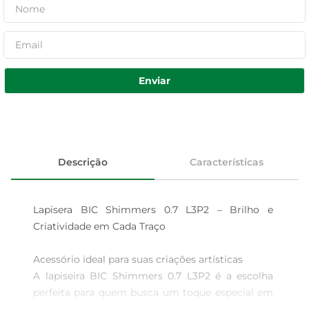
Enviar
Descrição
Características
Lapisera BIC Shimmers 0.7 L3P2 – Brilho e 
Criatividade em Cada Traço

Acessório ideal para suas criações artísticas  

A lapiseira BIC Shimmers 0.7 L3P2 é a escolha 
perfeita para quem busca um toque especial em 