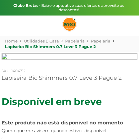
Clube Bretas
• Baixe o app, ative suas ofertas e aproveite os
descontos!
Utilidades E Casa
Papelaria
Papelaria
Lapiseira Bic Shimmers 0.7 Leve 3 Pague 2
:
1404712
Lapiseira Bic Shimmers 0.7 Leve 3 Pague 2
Disponível em breve
Este produto não está disponível no momento
Quero que me avisem quando estiver disponível