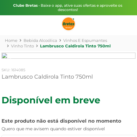
Clube Bretas
• Baixe o app, ative suas ofertas e aproveite os
descontos!
Bebida Alcoólica
Vinhos E Espumantes
Vinho Tinto
Lambrusco Caldirola Tinto 750ml
:
1614085
Lambrusco Caldirola Tinto 750ml
Disponível em breve
Este produto não está disponível no momento
Quero que me avisem quando estiver disponível