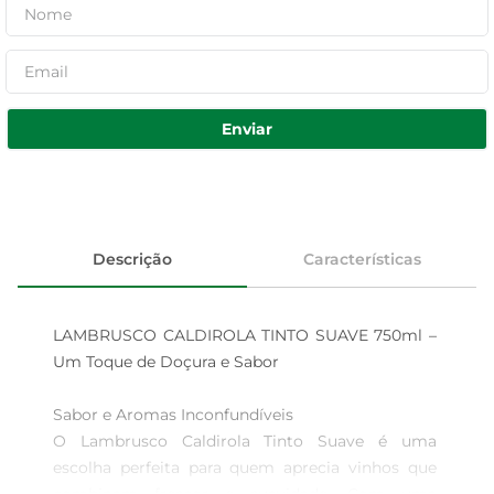
Enviar
Descrição
Características
LAMBRUSCO CALDIROLA TINTO SUAVE 750ml – 
Um Toque de Doçura e Sabor

Sabor e Aromas Inconfundíveis  

O Lambrusco Caldirola Tinto Suave é uma 
escolha perfeita para quem aprecia vinhos que 