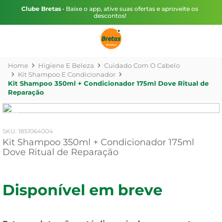
Clube Bretas
• Baixe o app, ative suas ofertas e aproveite os
descontos!
Higiene E Beleza
Cuidado Com O Cabelo
Kit Shampoo E Condicionador
Kit Shampoo 350ml + Condicionador 175ml Dove Ritual de
Reparação
:
1851064004
Kit Shampoo 350ml + Condicionador 175ml
Dove Ritual de Reparação
Disponível em breve