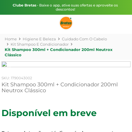
Clube Bretas
• Baixe o app, ative suas ofertas e aproveite os
descontos!
Higiene E Beleza
Cuidado Com O Cabelo
Kit Shampoo E Condicionador
Kit Shampoo 300ml + Condicionador 200ml Neutrox
Clássico
:
1790043002
Kit Shampoo 300ml + Condicionador 200ml
Neutrox Clássico
Disponível em breve