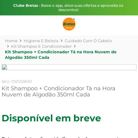
Clube Bretas
• Baixe o app, ative suas ofertas e aproveite os
descontos!
Higiene E Beleza
Cuidado Com O Cabelo
Kit Shampoo E Condicionador
Kit Shampoo + Condicionador Tá na Hora Nuvem de
Algodão 350ml Cada
:
1747209001
Kit Shampoo + Condicionador Tá na Hora
Nuvem de Algodão 350ml Cada
Disponível em breve