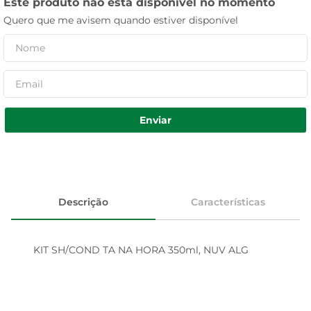
Este produto não está disponível no momento
Quero que me avisem quando estiver disponível
Enviar
Descrição
Características
KIT SH/COND TA NA HORA 350ml, NUV ALG