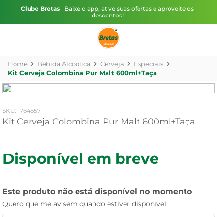
Clube Bretas
• Baixe o app, ative suas ofertas e aproveite os
descontos!
Bebida Alcoólica
Cerveja
Especiais
Kit Cerveja Colombina Pur Malt 600ml+Taça
:
1764657
Kit Cerveja Colombina Pur Malt 600ml+Taça
Disponível em breve
Este produto não está disponível no momento
Quero que me avisem quando estiver disponível