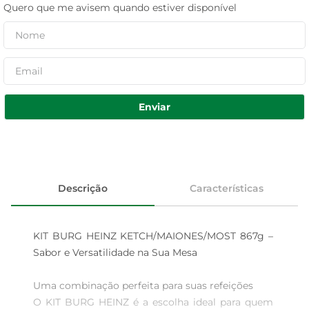
Quero que me avisem quando estiver disponível
Enviar
Descrição
Características
KIT BURG HEINZ KETCH/MAIONES/MOST 867g – 
Sabor e Versatilidade na Sua Mesa

Uma combinação perfeita para suas refeições  

O KIT BURG HEINZ é a escolha ideal para quem 