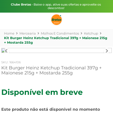
Clube Bretas
• Baixe o app, ative suas ofertas e aproveite os
descontos!
Mercearia
Molhos E Condimentos
Ketchup
Kit Burger Heinz Ketchup Tradicional 397g + Maionese 215g
+ Mostarda 255g
:
1664106
Kit Burger Heinz Ketchup Tradicional 397g +
Maionese 215g + Mostarda 255g
Disponível em breve
Este produto não está disponível no momento