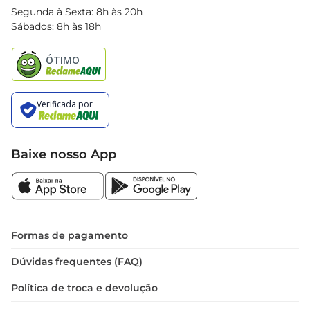
Blog Bretas
Segunda à Sexta: 8h às 20h
Black Friday
Sábados: 8h às 18h
Natal
Baixe nosso App
Formas de pagamento
Dúvidas frequentes (FAQ)
Política de troca e devolução