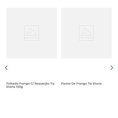
E
Folhado Frango C/ Requeijão Tia
Pastel De Frango Tia Eliana
Eliana 100g