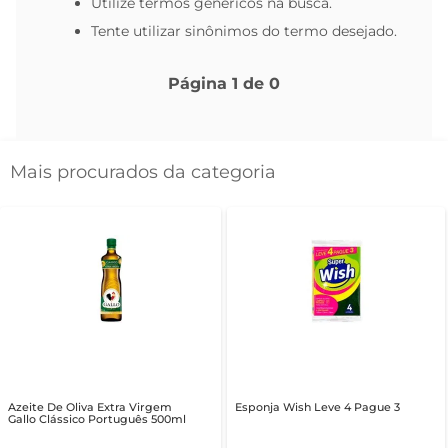
Utilize termos genéricos na busca.
Tente utilizar sinônimos do termo desejado.
Página
1
de
0
Mais procurados da categoria
Azeite De Oliva Extra Virgem
Esponja Wish Leve 4 Pague 3
Gallo Clássico Português 500ml