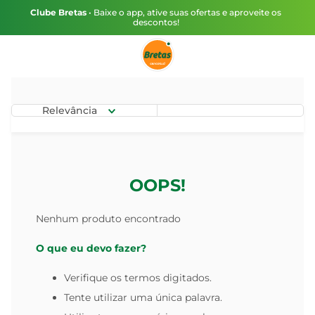
Clube Bretas
• Baixe o app, ative suas ofertas e aproveite os
descontos!
Relevância
OOPS!
Nenhum produto encontrado
O que eu devo fazer?
Verifique os termos digitados.
Tente utilizar uma única palavra.