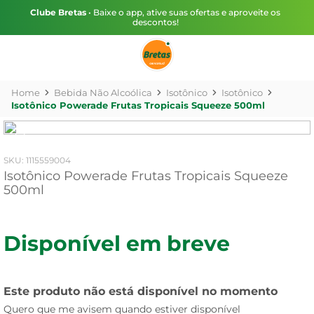
Clube Bretas
• Baixe o app, ative suas ofertas e aproveite os
descontos!
Bebida Não Alcoólica
Isotônico
Isotônico
Isotônico Powerade Frutas Tropicais Squeeze 500ml
:
1115559004
Isotônico Powerade Frutas Tropicais Squeeze
500ml
Disponível em breve
Este produto não está disponível no momento
Quero que me avisem quando estiver disponível