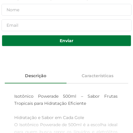
Enviar
Descrição
Características
Isotônico Powerade 500ml – Sabor Frutas 
Tropicais para Hidratação Eficiente

Hidratação e Sabor em Cada Gole  

O Isotônico Powerade de 500ml é a escolha ideal 
para quem busca repor os líquidos e eletrólitos 