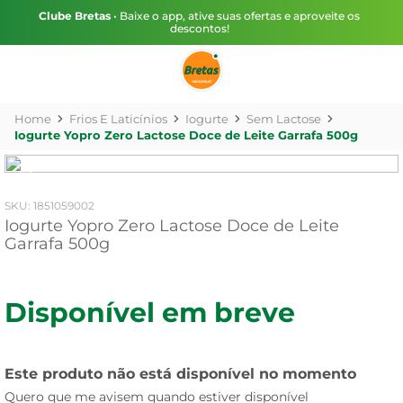
Clube Bretas
• Baixe o app, ative suas ofertas e aproveite os
descontos!
Frios E Laticínios
Iogurte
Sem Lactose
Iogurte Yopro Zero Lactose Doce de Leite Garrafa 500g
:
1851059002
Iogurte Yopro Zero Lactose Doce de Leite
Garrafa 500g
Disponível em breve
Este produto não está disponível no momento
Quero que me avisem quando estiver disponível