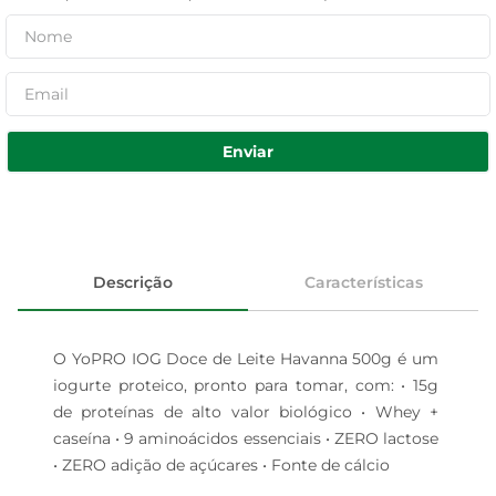
Enviar
Descrição
Características
O YoPRO IOG Doce de Leite Havanna 500g é um 
iogurte proteico, pronto para tomar, com: • 15g 
de proteínas de alto valor biológico • Whey + 
caseína • 9 aminoácidos essenciais • ZERO lactose 
• ZERO adição de açúcares • Fonte de cálcio