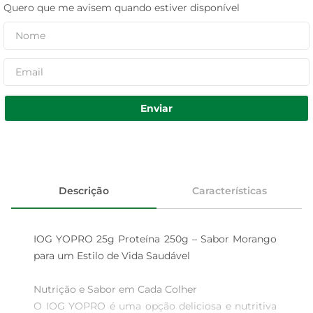
Quero que me avisem quando estiver disponível
Enviar
Descrição
Características
IOG YOPRO 25g Proteína 250g – Sabor Morango 
para um Estilo de Vida Saudável

Nutrição e Sabor em Cada Colher  

O IOG YOPRO é uma opção deliciosa e nutritiva 