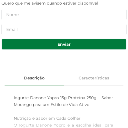
Quero que me avisem quando estiver disponível
Enviar
Descrição
Características
Iogurte Danone Yopro 15g Proteína 250g – Sabor 
Morango para um Estilo de Vida Ativo

Nutrição e Sabor em Cada Colher  

O Iogurte Danone Yopro é a escolha ideal para 