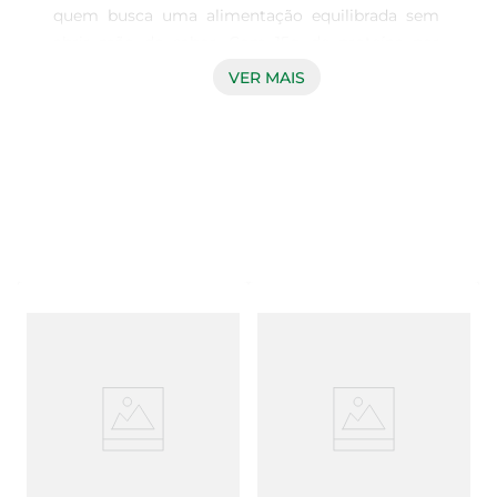
quem busca uma alimentação equilibrada sem 
abrir mão do sabor. Com 15g de proteína por 
porção de 250g, ele é perfeito para 
VER MAIS
complementar sua dieta, oferecendo uma opção 
saudável e deliciosa. O sabor morango traz uma 
explosão de frescor, tornando cada colherada 
uma experiência prazerosa.

Benefícios da Proteína  

Este iogurte é enriquecido com proteínas de alta 
qualidade, essenciais para a construção e 
recuperação muscular. Ideal para aqueles que 
praticam atividades físicas, o Yopro ajuda a 
manter a saciedade e contribui para a 
manutenção da massa magra. É uma excelente 
opção para o lanche pós-treino ou para um café 
da manhã nutritivo.

Consumo Versátil  
