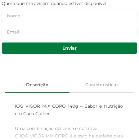
Quero que me avisem quando estiver disponível
Enviar
Descrição
Características
IOG VIGOR MIX COPO 140g – Sabor e Nutrição 
em Cada Colher

Uma combinação deliciosa e nutritiva  

O IOG VIGOR MIX COPO é a escolha perfeita para 