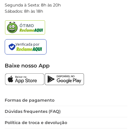
Blog Bretas
Segunda à Sexta: 8h às 20h
Black Friday
Sábados: 8h às 18h
Natal
Baixe nosso App
Formas de pagamento
Dúvidas frequentes (FAQ)
Política de troca e devolução