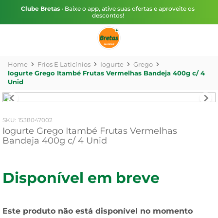
Clube Bretas
• Baixe o app, ative suas ofertas e aproveite os
descontos!
Frios E Laticínios
Iogurte
Grego
Iogurte Grego Itambé Frutas Vermelhas Bandeja 400g c/ 4
Unid
:
1538047002
Iogurte Grego Itambé Frutas Vermelhas
Bandeja 400g c/ 4 Unid
Disponível em breve
Este produto não está disponível no momento