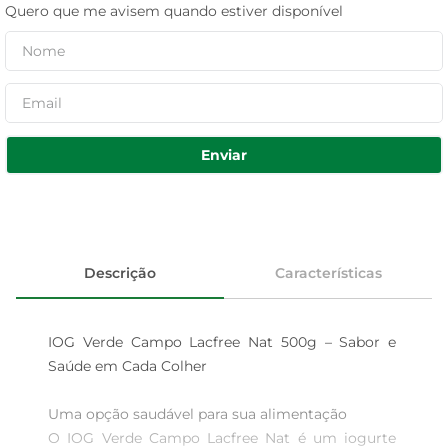
Quero que me avisem quando estiver disponível
Enviar
Descrição
Características
IOG Verde Campo Lacfree Nat 500g – Sabor e 
Saúde em Cada Colher

Uma opção saudável para sua alimentação

O IOG Verde Campo Lacfree Nat é um iogurte 