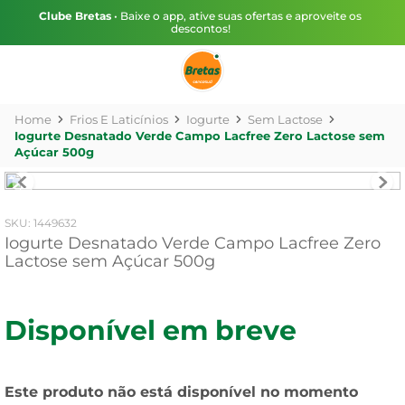
Clube Bretas
• Baixe o app, ative suas ofertas e aproveite os
descontos!
Frios E Laticínios
Iogurte
Sem Lactose
Iogurte Desnatado Verde Campo Lacfree Zero Lactose sem
Açúcar 500g
:
1449632
Iogurte Desnatado Verde Campo Lacfree Zero
Lactose sem Açúcar 500g
Disponível em breve
Este produto não está disponível no momento