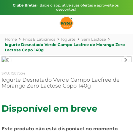
Clube Bretas
• Baixe o app, ative suas ofertas e aproveite os
descontos!
Frios E Laticínios
Iogurte
Sem Lactose
Iogurte Desnatado Verde Campo Lacfree de Morango Zero
Lactose Copo 140g
:
1587554
Iogurte Desnatado Verde Campo Lacfree de
Morango Zero Lactose Copo 140g
Disponível em breve
Este produto não está disponível no momento