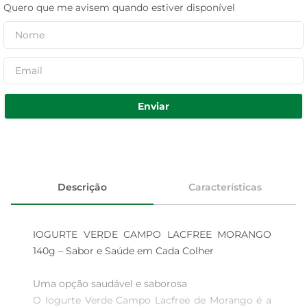
Quero que me avisem quando estiver disponível
Enviar
Descrição
Características
IOGURTE VERDE CAMPO LACFREE MORANGO 
140g – Sabor e Saúde em Cada Colher

Uma opção saudável e saborosa  

O Iogurte Verde Campo Lacfree de Morango é a 