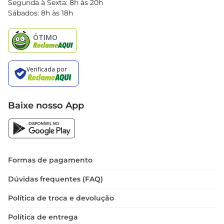
Segunda à Sexta: 8h às 20h
Black Friday
Sábados: 8h às 18h
Natal
Baixe nosso App
Formas de pagamento
Dúvidas frequentes (FAQ)
Política de troca e devolução
Política de entrega