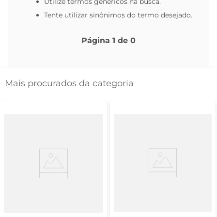
Utilize termos genéricos na busca.
Tente utilizar sinônimos do termo desejado.
Página
1
de
0
Mais procurados da categoria