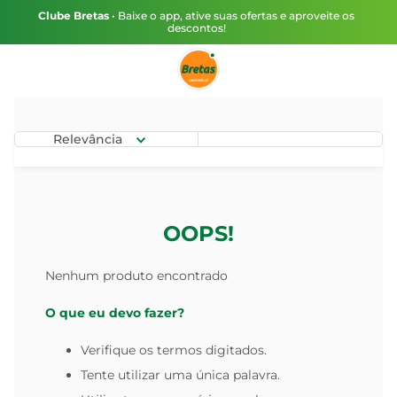
Clube Bretas
• Baixe o app, ative suas ofertas e aproveite os
descontos!
Relevância
OOPS!
Nenhum produto encontrado
O que eu devo fazer?
Verifique os termos digitados.
Tente utilizar uma única palavra.