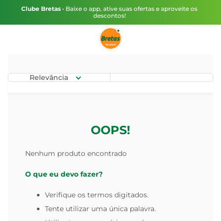
Clube Bretas
• Baixe o app, ative suas ofertas e aproveite os
descontos!
Relevância
OOPS!
Nenhum produto encontrado
O que eu devo fazer?
Verifique os termos digitados.
Tente utilizar uma única palavra.