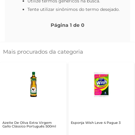
Utilize termos genéricos na busca.
Tente utilizar sinônimos do termo desejado.
Página
1
de
0
Mais procurados da categoria
Azeite De Oliva Extra Virgem
Esponja Wish Leve 4 Pague 3
Gallo Clássico Português 500ml