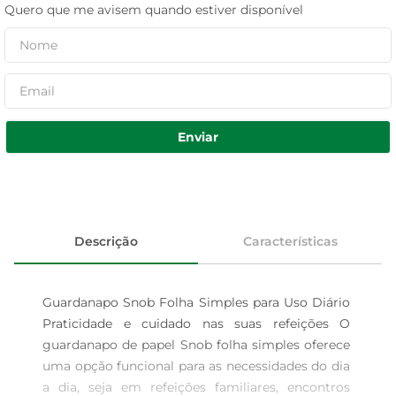
Quero que me avisem quando estiver disponível
Enviar
Descrição
Características
Guardanapo Snob Folha Simples para Uso Diário 
Praticidade e cuidado nas suas refeições O 
guardanapo de papel Snob folha simples oferece 
uma opção funcional para as necessidades do dia 
a dia, seja em refeições familiares, encontros 