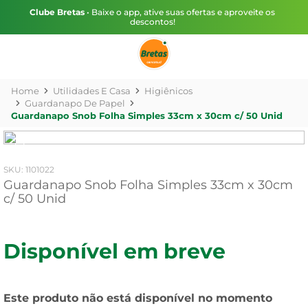
Clube Bretas
• Baixe o app, ative suas ofertas e aproveite os
descontos!
Utilidades E Casa
Higiênicos
Guardanapo De Papel
Guardanapo Snob Folha Simples 33cm x 30cm c/ 50 Unid
:
1101022
Guardanapo Snob Folha Simples 33cm x 30cm
c/ 50 Unid
Disponível em breve
Este produto não está disponível no momento