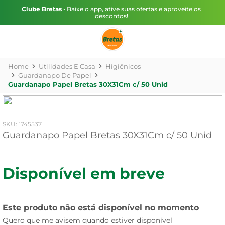
Clube Bretas
• Baixe o app, ative suas ofertas e aproveite os
descontos!
Utilidades E Casa
Higiênicos
Guardanapo De Papel
Guardanapo Papel Bretas 30X31Cm c/ 50 Unid
:
1745537
Guardanapo Papel Bretas 30X31Cm c/ 50 Unid
Disponível em breve
Este produto não está disponível no momento
Quero que me avisem quando estiver disponível