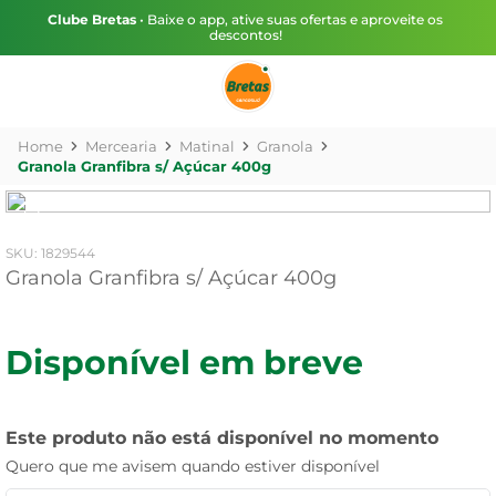
Clube Bretas
• Baixe o app, ative suas ofertas e aproveite os
descontos!
Mercearia
Matinal
Granola
Granola Granfibra s/ Açúcar 400g
:
1829544
Granola Granfibra s/ Açúcar 400g
Disponível em breve
Este produto não está disponível no momento
Quero que me avisem quando estiver disponível