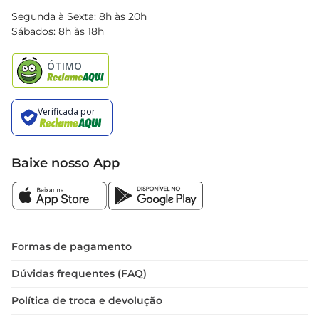
Blog Bretas
Segunda à Sexta: 8h às 20h
Black Friday
Sábados: 8h às 18h
Natal
Baixe nosso App
Formas de pagamento
Dúvidas frequentes (FAQ)
Política de troca e devolução