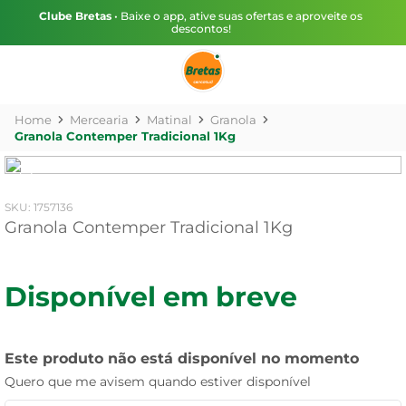
Clube Bretas
• Baixe o app, ative suas ofertas e aproveite os
descontos!
Mercearia
Matinal
Granola
Granola Contemper Tradicional 1Kg
:
1757136
Granola Contemper Tradicional 1Kg
Disponível em breve
Este produto não está disponível no momento
Quero que me avisem quando estiver disponível