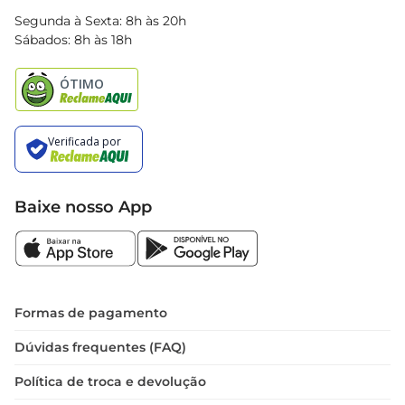
Blog Bretas
Segunda à Sexta: 8h às 20h
Black Friday
Sábados: 8h às 18h
Natal
Baixe nosso App
Formas de pagamento
Dúvidas frequentes (FAQ)
Política de troca e devolução