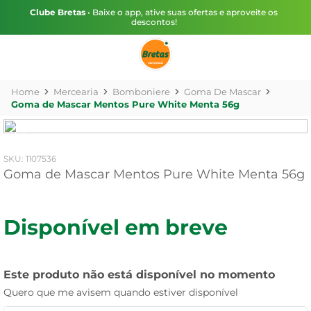
Clube Bretas
• Baixe o app, ative suas ofertas e aproveite os
descontos!
Mercearia
Bomboniere
Goma De Mascar
Goma de Mascar Mentos Pure White Menta 56g
:
1107536
Goma de Mascar Mentos Pure White Menta 56g
Disponível em breve
Este produto não está disponível no momento
Quero que me avisem quando estiver disponível