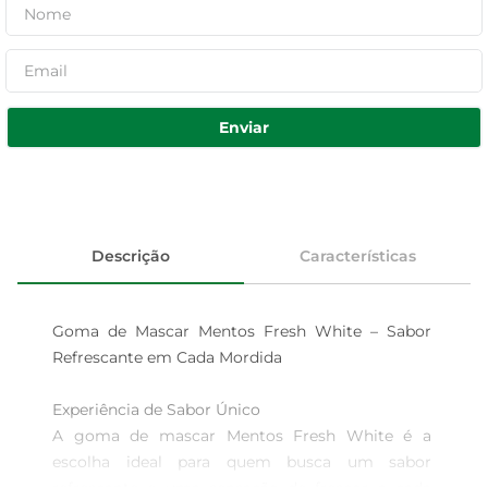
Enviar
Descrição
Características
Goma de Mascar Mentos Fresh White – Sabor 
Refrescante em Cada Mordida

Experiência de Sabor Único  

A goma de mascar Mentos Fresh White é a 
escolha ideal para quem busca um sabor 