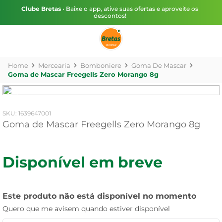
Clube Bretas
• Baixe o app, ative suas ofertas e aproveite os
descontos!
Mercearia
Bomboniere
Goma De Mascar
Goma de Mascar Freegells Zero Morango 8g
:
1639647001
Goma de Mascar Freegells Zero Morango 8g
Disponível em breve
Este produto não está disponível no momento
Quero que me avisem quando estiver disponível