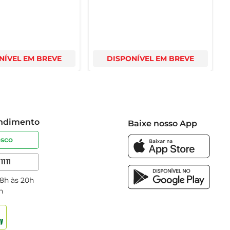
NÍVEL EM BREVE
DISPONÍVEL EM BREVE
endimento
Baixe nosso App
osco
1111
 8h às 20h
h