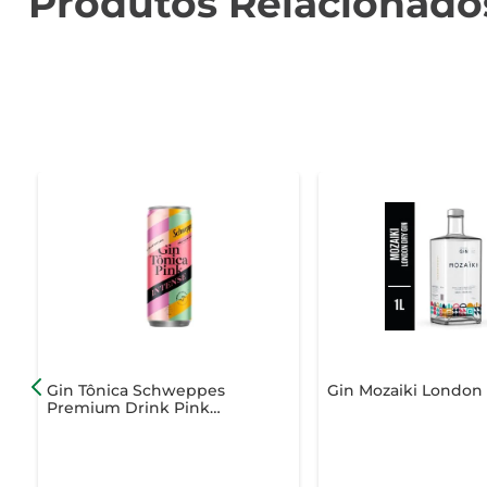
Produtos Relacionado
Gin Tônica Schweppes
Gin Mozaiki London 
Premium Drink Pink
Amora Intense Lata 269ml