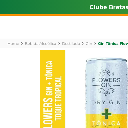
Clube Breta
Bebida Alcoólica
Destilado
Gin
Gin Tônica Flo