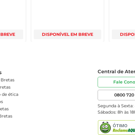
 BREVE
DISPONÍVEL EM BREVE
DISPO
Central de At
s
 Bretas
Fale Con
retas
 de ética
0800 720 
os
Segunda à Sexta:
etas
Sábados: 8h às 18
Bretas