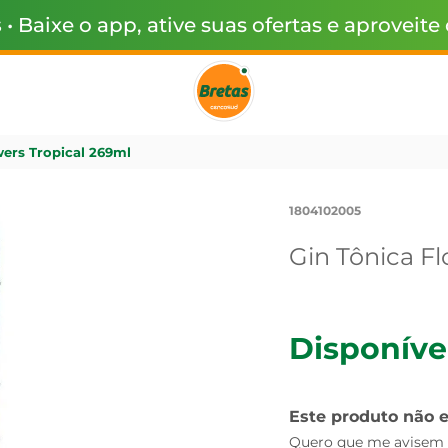
s
• Baixe o app, ative suas ofertas e aproveite
wers Tropical 269ml
1804102005
Gin Tônica F
Disponíve
Este produto não 
Quero que me avisem q