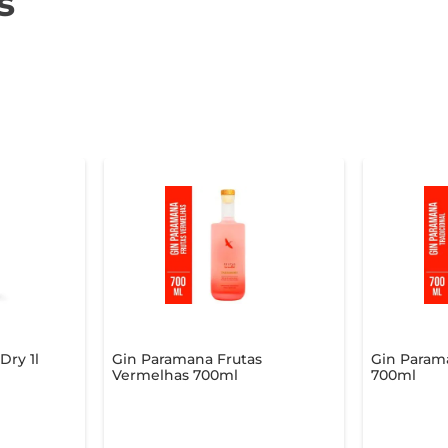
s
Dry 1l
Gin Paramana Frutas
Gin Parama
Vermelhas 700ml
700ml