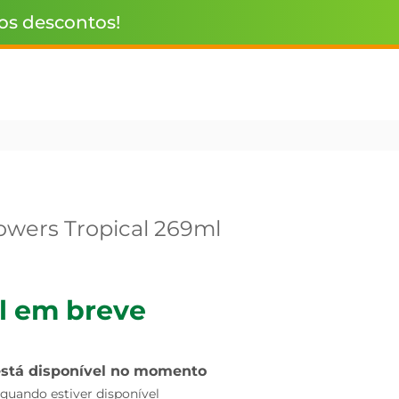
 os descontos!
lowers Tropical 269ml
l em breve
está disponível no momento
uando estiver disponível