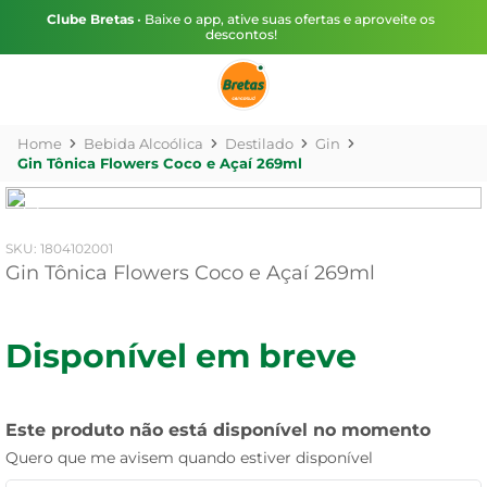
Clube Bretas
• Baixe o app, ative suas ofertas e aproveite os
descontos!
Bebida Alcoólica
Destilado
Gin
Gin Tônica Flowers Coco e Açaí 269ml
:
1804102001
Gin Tônica Flowers Coco e Açaí 269ml
Disponível em breve
Este produto não está disponível no momento
Quero que me avisem quando estiver disponível