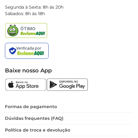
Blog Bretas
Segunda à Sexta: 8h às 20h
Black Friday
Sábados: 8h às 18h
Natal
Baixe nosso App
Formas de pagamento
Dúvidas frequentes (FAQ)
Política de troca e devolução