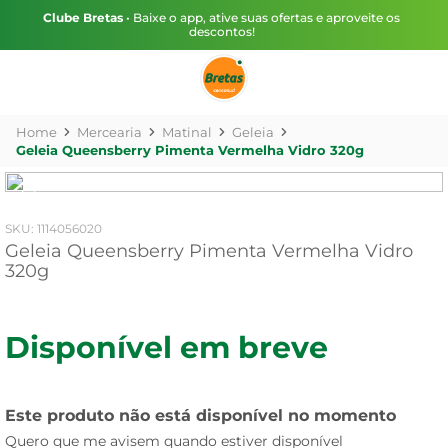
Clube Bretas
• Baixe o app, ative suas ofertas e aproveite os
descontos!
Mercearia
Matinal
Geleia
Geleia Queensberry Pimenta Vermelha Vidro 320g
:
1114056020
Geleia Queensberry Pimenta Vermelha Vidro
320g
Disponível em breve
Este produto não está disponível no momento
Quero que me avisem quando estiver disponível