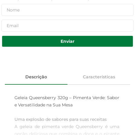
Enviar
Descrição
Características
Geleia Queensberry 320g – Pimenta Verde: Sabor 
e Versatilidade na Sua Mesa

Uma explosão de sabores para suas receitas  

A geleia de pimenta verde Queensberry é uma 
opção deliciosa que combina o doce e o picante 