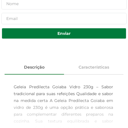
Enviar
Descrição
Características
Geleia Predilecta Goiaba Vidro 230g – Sabor 
tradicional para suas refeições Qualidade e sabor 
na medida certa A Geleia Predilecta Goiaba em 
vidro de 230g é uma opção prática e saborosa 
para complementar diferentes preparos na 
cozinha. Sua textura equilibrada e sabor 