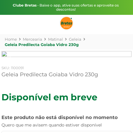
Clube Bretas
• Baixe o app, ative suas ofertas e aproveite os
descontos!
Mercearia
Matinal
Geleia
Geleia Predilecta Goiaba Vidro 230g
:
1100091
Geleia Predilecta Goiaba Vidro 230g
Disponível em breve
Este produto não está disponível no momento
Quero que me avisem quando estiver disponível