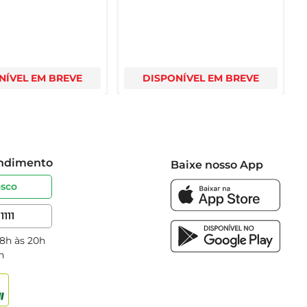
NÍVEL EM BREVE
DISPONÍVEL EM BREVE
endimento
Baixe nosso App
osco
1111
 8h às 20h
h