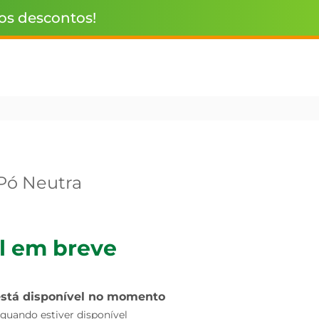
 os descontos!
Pó Neutra
l em breve
está disponível no momento
uando estiver disponível