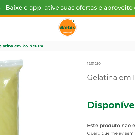
s
• Baixe o app, ative suas ofertas e aproveite
elatina em Pó Neutra
1201210
Gelatina em 
Disponíve
Este produto não 
Quero que me avisem q