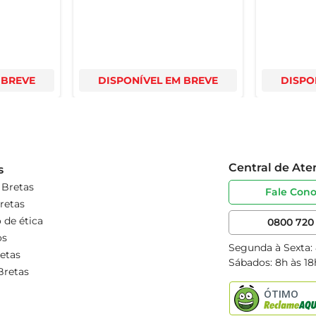
 BREVE
DISPONÍVEL EM BREVE
DISPO
Central de At
s
 Bretas
Fale Con
retas
 de ética
0800 720 
os
Segunda à Sexta:
etas
Sábados: 8h às 18
Bretas