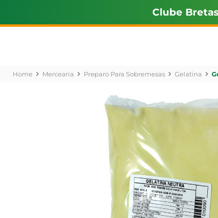
Clube Breta
Mercearia
Preparo Para Sobremesas
Gelatina
G