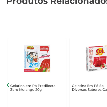
Produtos Relacionado
Gelatina em Pó Predilecta
Gelatina Em Pó Sol
Zero Morango 20g
Diversos Sabores Ca
20g