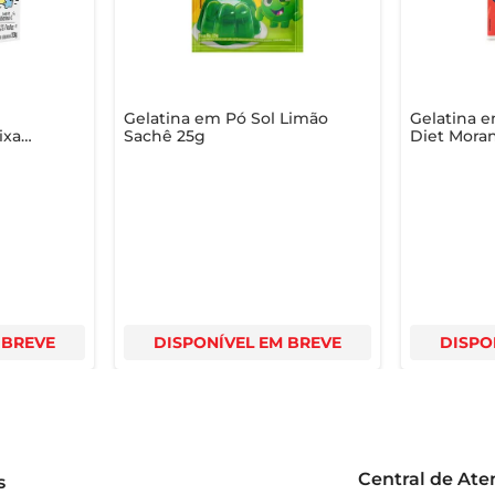
Gelatina em Pó Sol Limão
Gelatina 
ixa
Sachê 25g
Diet Mora
 BREVE
DISPONÍVEL EM BREVE
DISPO
Central de At
s