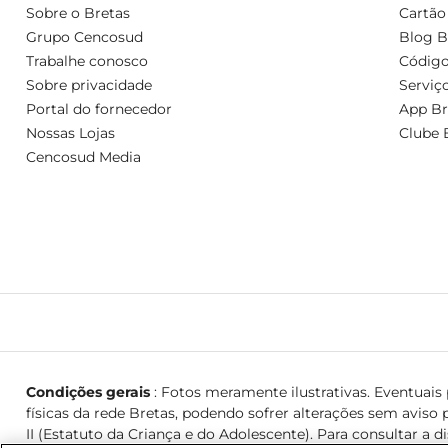
Sobre o Bretas
Cartão
Grupo Cencosud
Blog B
Trabalhe conosco
Código
Sobre privacidade
Serviç
Portal do fornecedor
App Br
Nossas Lojas
Clube 
Cencosud Media
Condições gerais
: Fotos meramente ilustrativas. Eventuais p
físicas da rede Bretas, podendo sofrer alterações sem aviso p
II (Estatuto da Criança e do Adolescente). Para consultar a d