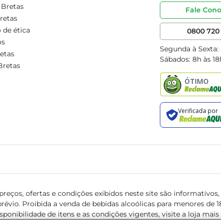
 Bretas
Fale Con
retas
 de ética
0800 720 
os
Segunda à Sexta:
etas
Sábados: 8h às 18
Bretas
reços, ofertas e condições exibidos neste site são informativos, v
révio. Proibida a venda de bebidas alcoólicas para menores de 18 
isponibilidade de itens e as condições vigentes, visite a loja mai