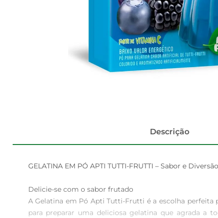
Descrição
GELATINA EM PÓ APTI TUTTI-FRUTTI – Sabor e Diversão
Delicie-se com o sabor frutado  

A Gelatina em Pó Apti Tutti-Frutti é a escolha perfei
para preparar uma deliciosa gelatina que agrada a t