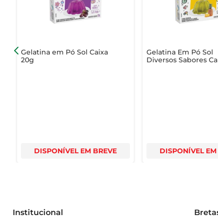
Gelatina em Pó Sol Caixa
Gelatina Em Pó Sol
20g
Diversos Sabores Ca
20g
DISPONÍVEL EM BREVE
DISPONÍVEL EM
Institucional
Breta