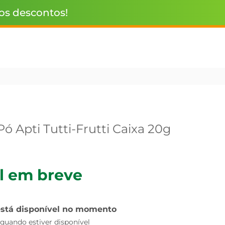
 os descontos!
ó Apti Tutti-Frutti Caixa 20g
l em breve
está disponível no momento
uando estiver disponível