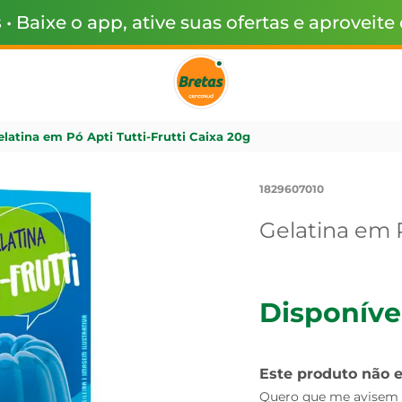
s
• Baixe o app, ative suas ofertas e aproveite
elatina em Pó Apti Tutti-Frutti Caixa 20g
1829607010
Gelatina em P
Disponíve
Este produto não 
Quero que me avisem q