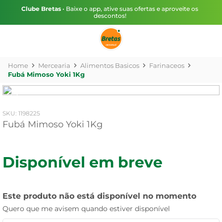
Clube Bretas
• Baixe o app, ative suas ofertas e aproveite os
descontos!
Mercearia
Alimentos Basicos
Farinaceos
Fubá Mimoso Yoki 1Kg
:
1198225
Fubá Mimoso Yoki 1Kg
Disponível em breve
Este produto não está disponível no momento
Quero que me avisem quando estiver disponível