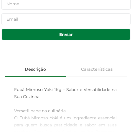
Enviar
Descrição
Características
Fubá Mimoso Yoki 1Kg – Sabor e Versatilidade na 
Sua Cozinha

Versatilidade na culinária  

O Fubá Mimoso Yoki é um ingrediente essencial 
para quem busca praticidade e sabor em suas 