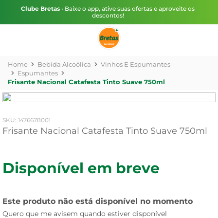
Clube Bretas
• Baixe o app, ative suas ofertas e aproveite os
descontos!
Bebida Alcoólica
Vinhos E Espumantes
Espumantes
Frisante Nacional Catafesta Tinto Suave 750ml
:
1476678001
Frisante Nacional Catafesta Tinto Suave 750ml
Disponível em breve
Este produto não está disponível no momento
Quero que me avisem quando estiver disponível